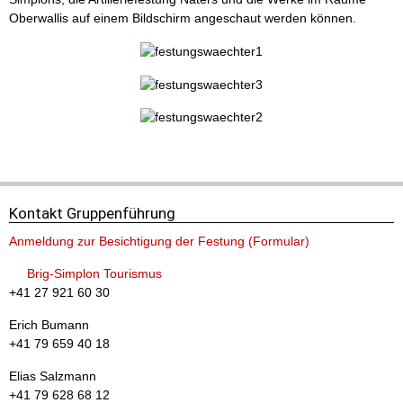
Oberwallis auf einem Bildschirm angeschaut werden können.
Für Familien
Kontakt Gruppenführung
Anmeldung zur Besichtigung der Festung (Formular)
Für Geschichtsinteressierte
Brig-Simplon Tourismus
+41 27 921 60 30
Erich Bumann
+41 79 659 40 18
Elias Salzmann
+41 79 628 68 12