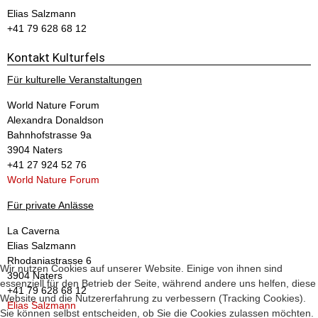
Neue Ausstellungen
Elias Salzmann
Totenkammer | Nationalbank | Sanitätszimmer | Festungswächter
+41 79 628 68 12
Kontakt Kulturfels
Für kulturelle Veranstaltungen
World Nature Forum
Alexandra Donaldson
Bahnhofstrasse 9a
3904 Naters
+41 27 924 52 76
World Nature Forum
Für private Anlässe
La Caverna
Elias Salzmann
Rhodaniastrasse 6
Wir nutzen Cookies auf unserer Website. Einige von ihnen sind
3904 Naters
essenziell für den Betrieb der Seite, während andere uns helfen, diese
+41 79 628 68 12
Website und die Nutzererfahrung zu verbessern (Tracking Cookies).
Elias Salzmann
Sie können selbst entscheiden, ob Sie die Cookies zulassen möchten.