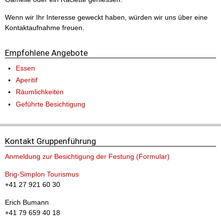
Wenn wir Ihr Interesse geweckt haben, würden wir uns über eine
Kontaktaufnahme freuen.
Für Familien
Empfohlene Angebote
Essen
Aperitif
Räumlichkeiten
Geführte Besichtigung
Kontakt Gruppenführung
Anmeldung zur Besichtigung der Festung (Formular)
Brig-Simplon Tourismus
+41 27 921 60 30
Erich Bumann
Für Geschichtsinteressierte
+41 79 659 40 18