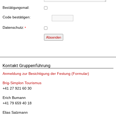
Neue Ausstellungen
Bestätigungsmail:
Totenkammer | Nationalbank | Sanitätszimmer | Festungswächter
Code bestätigen:
Datenschutz:
*
Absenden
Kontakt Gruppenführung
Anmeldung zur Besichtigung der Festung (Formular)
Brig-Simplon Tourismus
+41 27 921 60 30
Erich Bumann
+41 79 659 40 18
Elias Salzmann