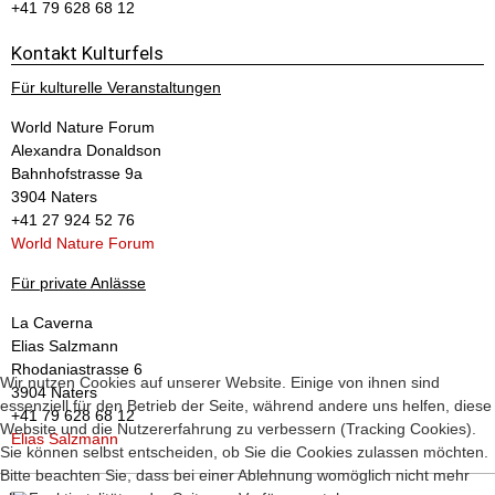
+41 79 628 68 12
Kontakt Kulturfels
Für kulturelle Veranstaltungen
World Nature Forum
Alexandra Donaldson
Bahnhofstrasse 9a
3904 Naters
+41 27 924 52 76
World Nature Forum
Für private Anlässe
La Caverna
Elias Salzmann
Rhodaniastrasse 6
Wir nutzen Cookies auf unserer Website. Einige von ihnen sind
3904 Naters
essenziell für den Betrieb der Seite, während andere uns helfen, diese
+41 79 628 68 12
Website und die Nutzererfahrung zu verbessern (Tracking Cookies).
Elias Salzmann
Sie können selbst entscheiden, ob Sie die Cookies zulassen möchten.
Bitte beachten Sie, dass bei einer Ablehnung womöglich nicht mehr