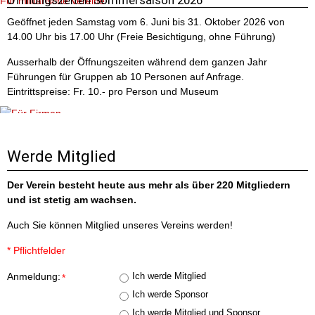
Öffnungszeiten Sommersaison 2026
Für militärische Vereine
Geöffnet jeden Samstag vom 6. Juni bis 31. Oktober 2026 von
14.00 Uhr bis 17.00 Uhr (Freie Besichtigung, ohne Führung)
Ausserhalb der Öffnungszeiten während dem ganzen Jahr
Führungen für Gruppen ab 10 Personen auf Anfrage.
Eintrittspreise: Fr. 10.- pro Person und Museum
Für Firmen
Werde Mitglied
Der Verein besteht heute aus mehr als über 220 Mitgliedern
und ist stetig am wachsen.
Auch Sie können Mitglied unseres Vereins werden!
* Pflichtfelder
Für Schulen
Anmeldung:
Ich werde Mitglied
*
Ich werde Sponsor
Ich werde Mitglied und Sponsor